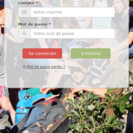
compte
*
Mot de passe
*
Se connecter
S'inscrire
Mot de passe perdu ?