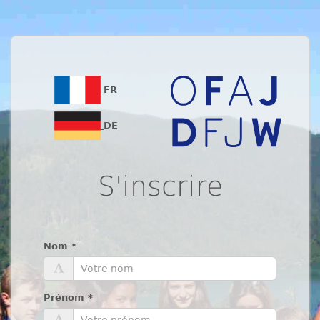
FR
DE
S'inscrire
Nom
*
Prénom
*