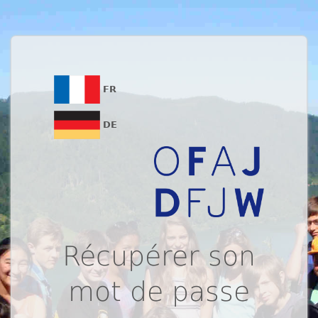
FR
DE
Récupérer son
mot de passe